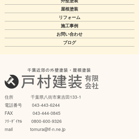
外壁塗装
屋根塗装
リフォーム
施工事例
お問い合わせ
ブログ
住所 千葉県八街市東吉田133-1
電話番号 043-443-6244
FAX 043-444-0845
ﾌﾘｰﾀﾞｲﾔﾙ 0800-600-9326
mail tomura@if-n.ne.jp