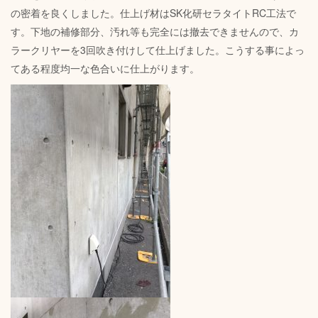
の密着を良くしました。仕上げ材はSK化研セラタイトRC工法で
す。下地の補修部分、汚れ等も完全には撤去できませんので、カ
ラークリヤーを3回吹き付けして仕上げました。こうする事によっ
てある程度均一な色合いに仕上がります。