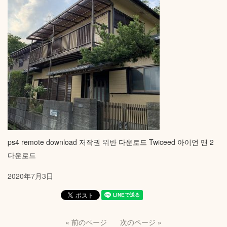
ps4 remote download
저작권 위반 다운로드
Twiceed
아이언 맨 2
다운로드
2020年7月3日
« 前のページ
次のページ »