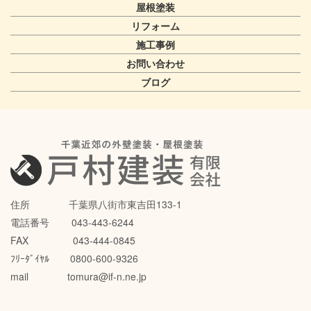
屋根塗装
リフォーム
施工事例
お問い合わせ
ブログ
住所 千葉県八街市東吉田133-1
電話番号 043-443-6244
FAX 043-444-0845
ﾌﾘｰﾀﾞｲﾔﾙ 0800-600-9326
mail tomura@if-n.ne.jp