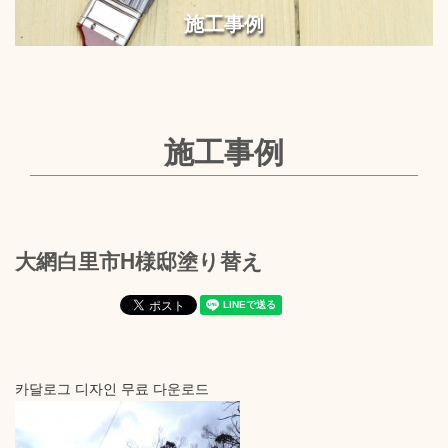
施工事例
施工事例
大網白里市H様邸塗り替え
카달로그 디자인 무료 다운로드